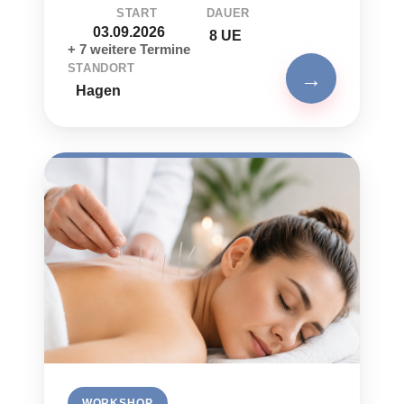
START
DAUER
03.09.2026
8 UE
+ 7 weitere Termine
STANDORT
→
Hagen
WORKSHOP