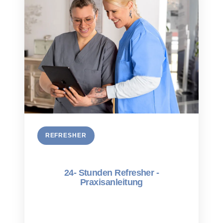
REFRESHER
24- Stunden Refresher -
Praxisanleitung