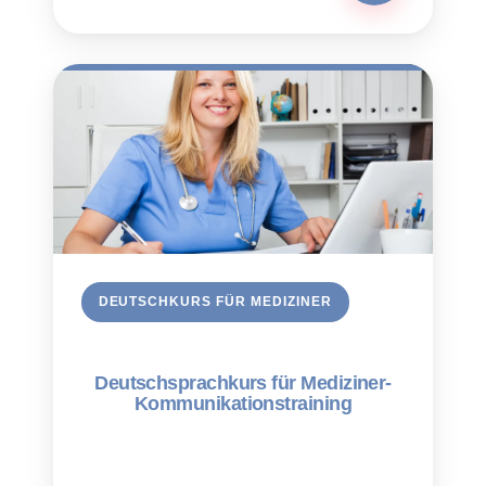
DEUTSCHKURS FÜR MEDIZINER
Deutschsprach­kurs für Mediziner-
Kommunikations­training