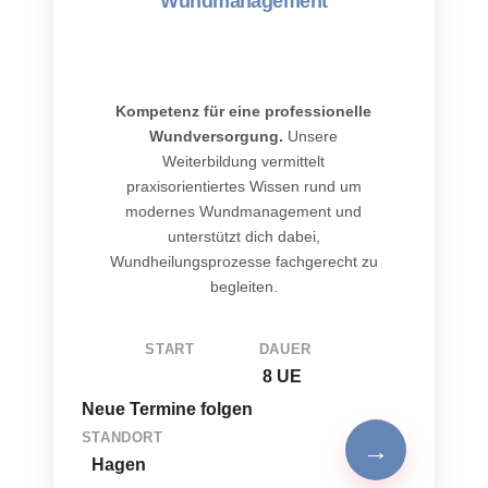
Wundmanagement
Kompetenz für eine professionelle
Wundversorgung.
Unsere
Weiterbildung vermittelt
praxisorientiertes Wissen rund um
modernes Wundmanagement und
unterstützt dich dabei,
Wundheilungsprozesse fachgerecht zu
begleiten.
START
DAUER
8 UE
Neue Termine folgen
STANDORT
→
Hagen