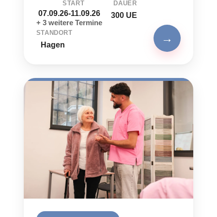
START
DAUER
07.09.26-11.09.26
300 UE
+ 3 weitere Termine
STANDORT
→
Hagen