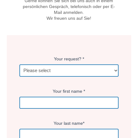
Gerne können Sie sich bei uns auch in einem
n
persönlichen Gespräch, telefonisch oder per E-
Mail anmelden.
Wir freuen uns auf Sie!
Your request? *
Your first name *
Your last name*