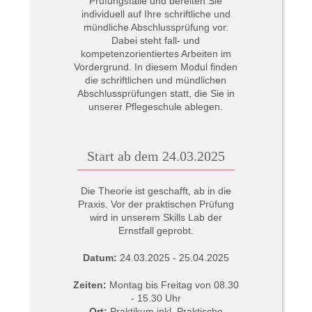
Prüfungsfälle und bereiten Sie
individuell auf Ihre schriftliche und
mündliche Abschlussprüfung vor.
Dabei steht fall- und
kompetenzorientiertes Arbeiten im
Vordergrund. In diesem Modul finden
die schriftlichen und mündlichen
Abschlussprüfungen statt, die Sie in
unserer Pflegeschule ablegen.
Start ab dem 24.03.2025
Die Theorie ist geschafft, ab in die
Praxis. Vor der praktischen Prüfung
wird in unserem Skills Lab der
Ernstfall geprobt.
Datum:
24.03.2025 - 25.04.2025
Zeiten:
Montag bis Freitag von 08.30
- 15.30 Uhr
Ort:
Praktikum inkl. Praktische