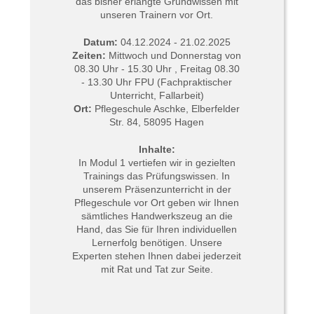
das bisher erlangte Grundwissen mit
unseren Trainern vor Ort.
Datum:
04
.12.2024 - 21.02.2025
Zeiten:
Mittwoch und Donnerstag von
08.30 Uhr - 15.30 Uhr , Freitag 08.30
- 13.30 Uhr FPU (Fachpraktischer
Unterricht, Fallarbeit)
Ort:
Pflegeschule Aschke, Elberfelder
Str. 84, 58095 Hagen
Inhalte:
In Modul 1 vertiefen wir in gezielten
Trainings das Prüfungswissen. In
unserem Präsenzunterricht in der
Pflegeschule vor Ort geben wir Ihnen
sämtliches Handwerkszeug an die
Hand, das Sie für Ihren individuellen
Lernerfolg benötigen. Unsere
Experten stehen Ihnen dabei jederzeit
mit Rat und Tat zur Seite.