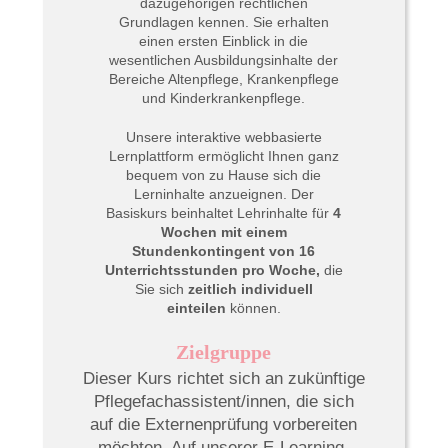
dazugehörigen rechtlichen
Grundlagen kennen. Sie erhalten
einen ersten Einblick in die
wesentlichen Ausbildungsinhalte der
Bereiche Altenpflege, Krankenpflege
und Kinderkrankenpflege.
Unsere interaktive webbasierte
Lernplattform ermöglicht Ihnen ganz
bequem von zu Hause sich die
Lerninhalte anzueignen. Der
Basiskurs beinhaltet Lehrinhalte für
4
Wochen mit einem
Stundenkontingent von 16
Unterrichtsstunden pro Woche,
die
Sie sich
zeitlich individuell
einteilen
können.
Zielgruppe
Dieser Kurs richtet sich an zukünftige
Pflegefachassistent/innen, die sich
auf die Externenprüfung vorbereiten
möchten. Auf unserer E-Learning-