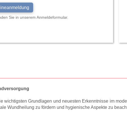
lineanmeldung
finden Sie in unserem Anmeldeformular.
undversorgung
r die wichtigsten Grundlagen und neuesten Erkenntnisse im 
imale Wundheilung zu fördern und hygienische Aspekte zu beach