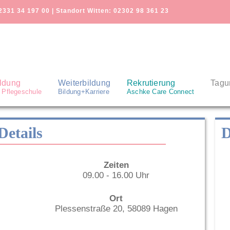
2331 34 197 00 | Standort Witten: 02302 98 361 23
ldung
Weiterbildung
Rekrutierung
Tagu
 Pflegeschule
Bildung+Karriere
Aschke Care Connect
Details
D
Zeiten
09.00 - 16.00 Uhr
Ort
Plessenstraße 20, 58089 Hagen