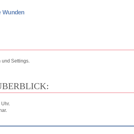
he Wunden
n und Settings.
ÜBERBLICK:
 Uhr.
nar.