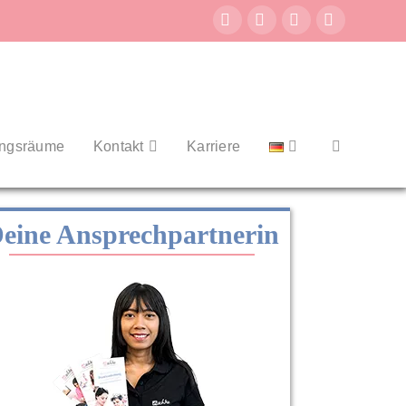
Facebook
Tiktok
LinkedIn
Instagram
ngsräume
Kontakt
Karriere
eine Ansprechpartnerin