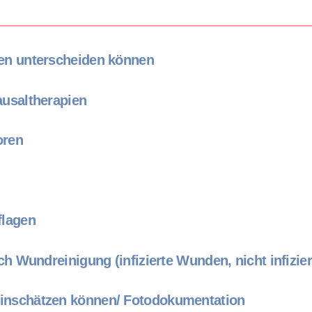
en unterscheiden können
usaltherapien
oren
flagen
ch Wundreinigung (infizierte Wunden, nicht infizi
inschätzen können/ Fotodokumentation