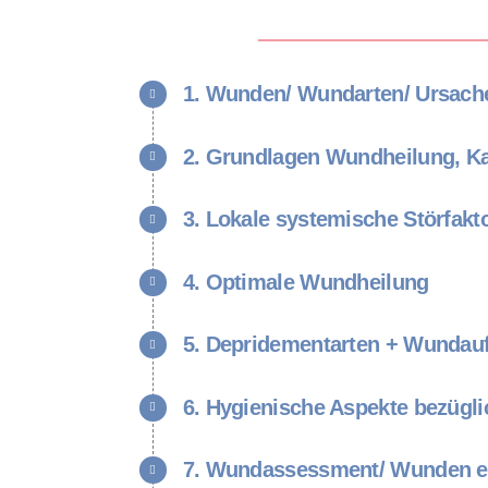
1. Wunden/ Wundarten/ Ursach
2. Grundlagen Wundheilung, Ka
3. Lokale systemische Störfakt
4. Optimale Wundheilung
5. Depridementarten + Wundau
6. Hygienische Aspekte bezügli
7. Wundassessment/ Wunden e