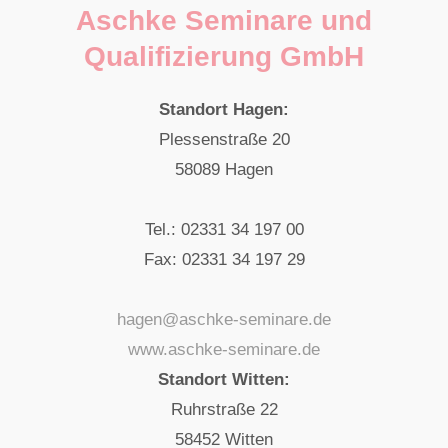
n
Aschke Seminare und
Qualifizierung GmbH
Standort Hagen:
Plessenstraße 20
58089 Hagen
Tel.: 02331 34 197 00
Fax: 02331 34 197 29
hagen@aschke-seminare.de
www.aschke-seminare.de
Standort Witten:
Ruhrstraße 22
58452 Witten