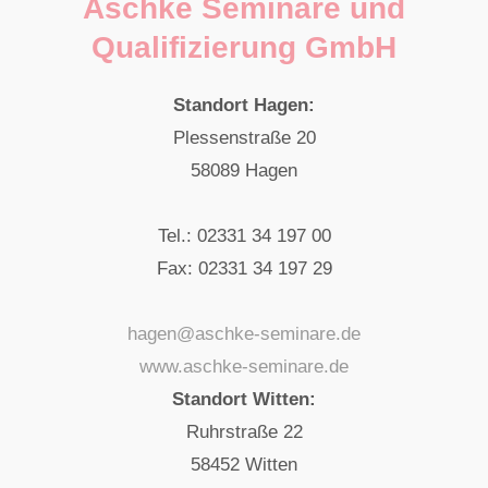
Aschke Seminare und
n
Qualifizierung GmbH
Standort Hagen:
Plessenstraße 20
58089 Hagen
Tel.: 02331 34 197 00
Fax: 02331 34 197 29
hagen@aschke-seminare.de
www.aschke-seminare.de
Standort Witten:
Ruhrstraße 22
58452 Witten